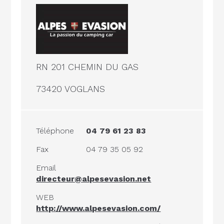
RN 201 CHEMIN DU GAS
73420 VOGLANS
Téléphone
04 79 61 23 83
Fax
04 79 35 05 92
Email
directeur@alpesevasion.net
WEB
http://www.alpesevasion.com/