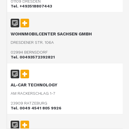
01109 DRESDEN
Tel. +493518807443
WOHNMOBILCENTER SACHSEN GMBH
DRESDENER STR. 106A
02994 BERNSDORF
Tel. 00493572392821
AL-CAR TECHNOLOGY
AM RACKERSCHLAG 1-7
23909 RATZEBURG
Tel. 0049 4541 805 9926