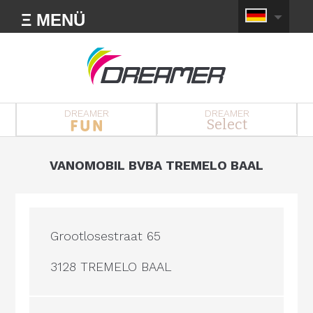
Ξ MENÜ
DREAMER
DREAMER
Select
VANOMOBIL BVBA TREMELO BAAL
Grootlosestraat 65
3128 TREMELO BAAL