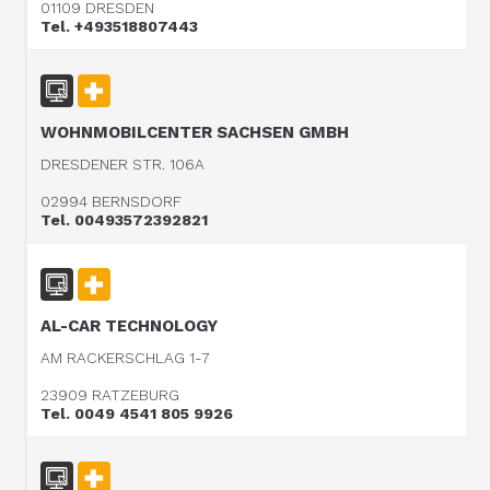
01109 DRESDEN
Tel. +493518807443
WOHNMOBILCENTER SACHSEN GMBH
DRESDENER STR. 106A
02994 BERNSDORF
Tel. 00493572392821
AL-CAR TECHNOLOGY
AM RACKERSCHLAG 1-7
23909 RATZEBURG
Tel. 0049 4541 805 9926