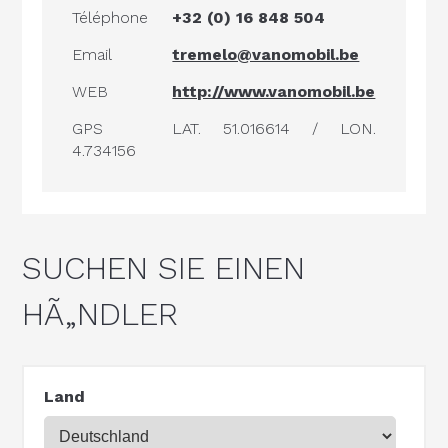
Téléphone
+32 (0) 16 848 504
Email
tremelo@vanomobil.be
WEB
http://www.vanomobil.be
GPS
LAT. 51.016614 / LON.
4.734156
SUCHEN SIE EINEN
HÃ„NDLER
Land