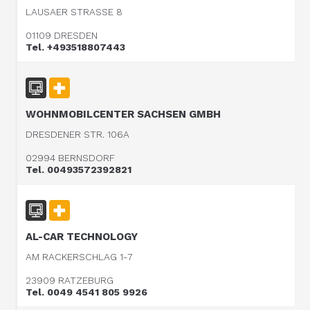
LAUSAER STRASSE 8
01109 DRESDEN
Tel. +493518807443
WOHNMOBILCENTER SACHSEN GMBH
DRESDENER STR. 106A
02994 BERNSDORF
Tel. 00493572392821
AL-CAR TECHNOLOGY
AM RACKERSCHLAG 1-7
23909 RATZEBURG
Tel. 0049 4541 805 9926