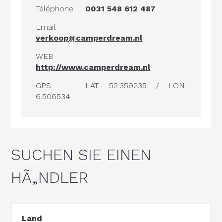
Téléphone
0031 548 612 487
Email
verkoop@camperdream.nl
WEB
http://www.camperdream.nl
GPS
LAT. 52.359235 / LON.
6.506534
SUCHEN SIE EINEN
HÃ„NDLER
Land