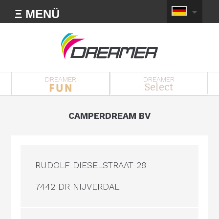
Ξ MENÜ
DREAMER
DREAMER
Select
CAMPERDREAM BV
RUDOLF DIESELSTRAAT 28
7442 DR NIJVERDAL