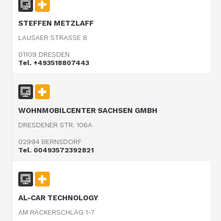
STEFFEN METZLAFF
LAUSAER STRASSE 8
01109 DRESDEN
Tel. +493518807443
WOHNMOBILCENTER SACHSEN GMBH
DRESDENER STR. 106A
02994 BERNSDORF
Tel. 00493572392821
AL-CAR TECHNOLOGY
AM RACKERSCHLAG 1-7