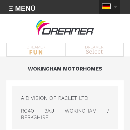
Ξ MENÜ
DREAMER
DREAMER
Select
WOKINGHAM MOTORHOMES
A DIVISION OF RACLET LTD
RG40 3AU WOKINGHAM /
BERKSHIRE