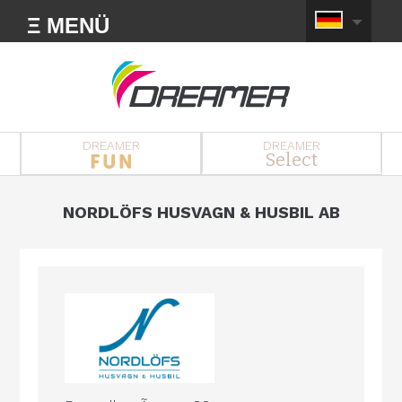
Ξ MENÜ
DREAMER
DREAMER
Select
NORDLÖFS HUSVAGN & HUSBIL AB