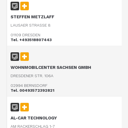
STEFFEN METZLAFF
LAUSAER STRASSE 8
01109 DRESDEN
Tel. +493518807443
WOHNMOBILCENTER SACHSEN GMBH
DRESDENER STR. 106A
02994 BERNSDORF
Tel. 00493572392821
AL-CAR TECHNOLOGY
AM RACKERSCHLAG 1-7