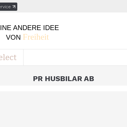
rvice
INE ANDERE IDEE
Freiheit
VON
elect
PR HUSBILAR AB