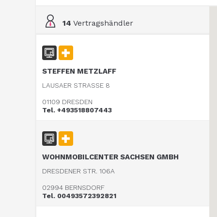
14
Vertragshändler
STEFFEN METZLAFF
LAUSAER STRASSE 8
01109 DRESDEN
Tel. +493518807443
WOHNMOBILCENTER SACHSEN GMBH
DRESDENER STR. 106A
02994 BERNSDORF
Tel. 00493572392821