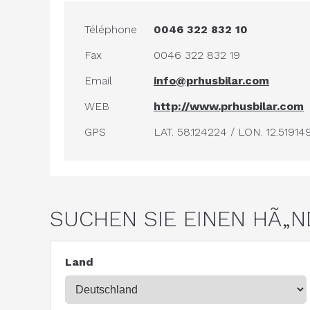
Téléphone
0046 322 832 10
Fax
0046 322 832 19
Email
info@prhusbilar.com
WEB
http://www.prhusbilar.com
GPS
LAT. 58.124224 / LON. 12.51914
SUCHEN SIE EINEN HÃ„
Land