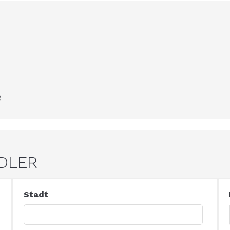
9
NDLER
Stadt