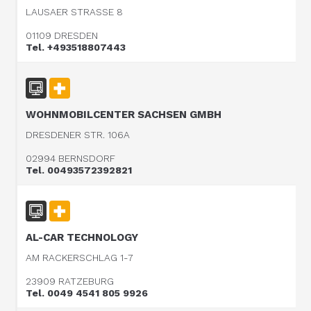
LAUSAER STRASSE 8
01109 DRESDEN
Tel. +493518807443
WOHNMOBILCENTER SACHSEN GMBH
DRESDENER STR. 106A
02994 BERNSDORF
Tel. 00493572392821
AL-CAR TECHNOLOGY
AM RACKERSCHLAG 1-7
23909 RATZEBURG
Tel. 0049 4541 805 9926