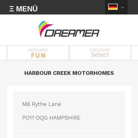
Ξ MENÜ
DREAMER
DREAMER
Select
HARBOUR CREEK MOTORHOMES
Mill Rythe Lane
PO11 OQG HAMPSHIRE