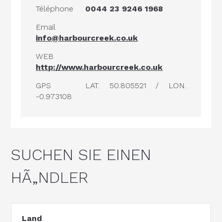
Téléphone
0044 23 9246 1968
Email
info@harbourcreek.co.uk
WEB
http://www.harbourcreek.co.uk
GPS
LAT. 50.805521 / LON.
-0.973108
SUCHEN SIE EINEN
HÃ„NDLER
Land