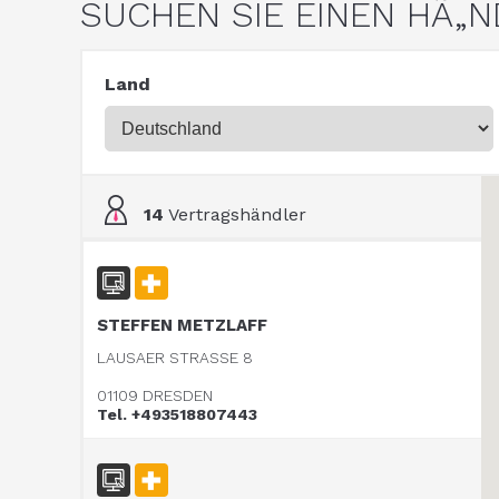
SUCHEN SIE EINEN HÃ„
Land
14
Vertragshändler
STEFFEN METZLAFF
LAUSAER STRASSE 8
01109 DRESDEN
Tel. +493518807443