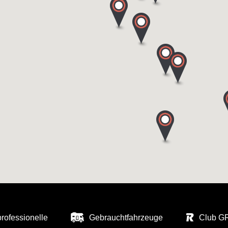
professionelle
Gebrauchtfahrzeuge
Club 