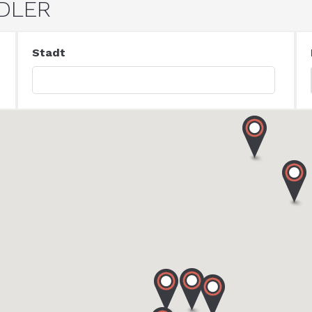
NDLER
Stadt