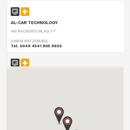
AL-CAR TECHNOLOGY
AM RACKERSCHLAG 1-7
23909 RATZEBURG
Tel. 0049 4541 805 9926
CARAVAN TECHNIK MAHL GmbH & Co. KG
WESTRING 10/15
24850 SCHUBY
Tel. 004946213969677
CARAVAN TEAM JERICHOW