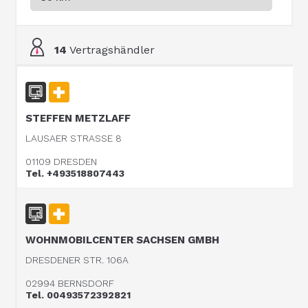
14
Vertragshändler
STEFFEN METZLAFF
LAUSAER STRASSE 8
01109 DRESDEN
Tel. +493518807443
WOHNMOBILCENTER SACHSEN GMBH
DRESDENER STR. 106A
02994 BERNSDORF
Tel. 00493572392821